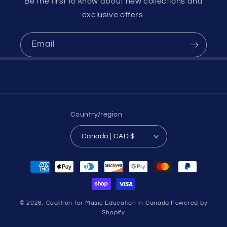
Be the first to know about new collections and
exclusive offers.
Email
Country/region
Canada | CAD $
Payment
methods
© 2026,
Coalition for Music Education in Canada
Powered by
Shopify