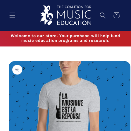
Skip to
content
Cart
Welcome to our store. Your purchase will help fund
music education programs and research.
Skip to
product
information